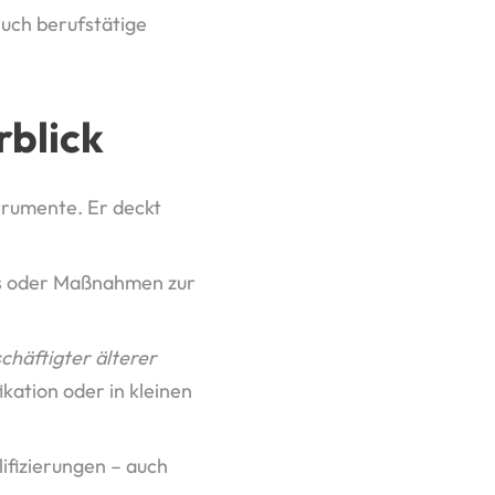
Auch berufstätige
blick
trumente. Er deckt
s oder Maßnahmen zur
chäftigter älterer
kation oder in kleinen
ifizierungen – auch