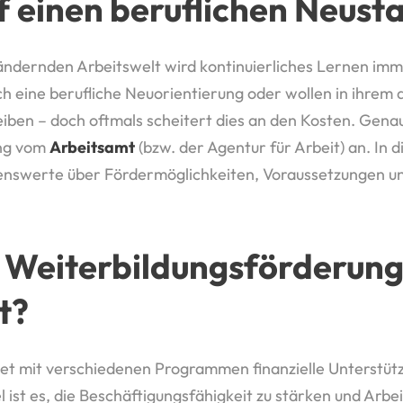
 einen beruflichen Neusta
rändernden Arbeitswelt wird kontinuierliches Lernen imm
 eine berufliche Neuorientierung oder wollen in ihrem a
ben – doch oftmals scheitert dies an den Kosten. Genau 
ung vom
Arbeitsamt
(bzw. der Agentur für Arbeit) an. In
senswerte über Fördermöglichkeiten, Voraussetzungen un
e Weiterbildungsförderung
t?
tet mit verschiedenen Programmen finanzielle Unterstütz
l ist es, die Beschäftigungsfähigkeit zu stärken und Arbe