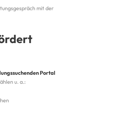
atungsgespräch mit der
ördert
dungssuchenden Portal
ählen u. a.:
chen