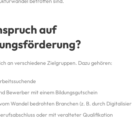
ukturwandel betroffen sind.
nspruch auf
dungsförderung?
sich an verschiedene Zielgruppen. Dazu gehören:
Arbeitssuchende
d Bewerber mit einem Bildungsgutschein
vom Wandel bedrohten Branchen (z. B. durch Digitalisie
rufsabschluss oder mit veralteter Qualifikation