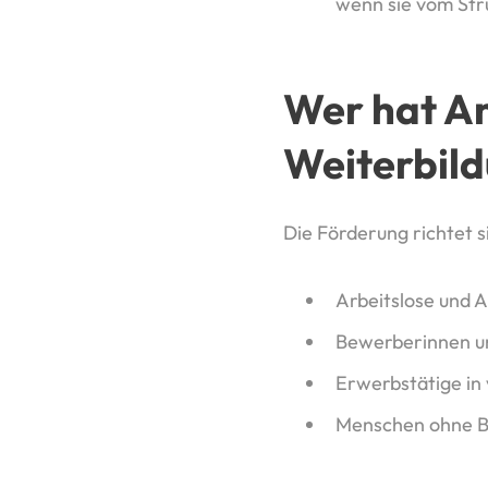
wenn sie vom Str
Wer hat A
Weiterbil
Die Förderung richtet 
Arbeitslose und 
Bewerberinnen un
Erwerbstätige in 
Menschen ohne Be