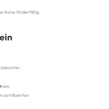
che Kurse förderfähig
ein
 Jobcenter.
n
aus.
 zertifizierten