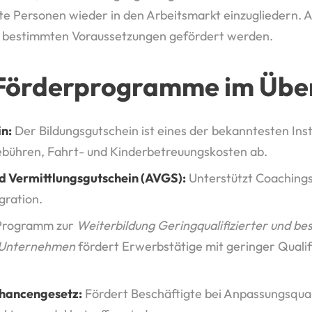
hte Personen wieder in den Arbeitsmarkt einzugliedern. 
 bestimmten Voraussetzungen gefördert werden.
Förderprogramme im Über
n:
Der Bildungsgutschein ist eines der bekanntesten Ins
ebühren, Fahrt- und Kinderbetreuungskosten ab.
d Vermittlungsgutschein (AVGS):
Unterstützt Coaching
gration.
Programm zur
Weiterbildung Geringqualifizierter und bes
 Unternehmen
fördert Erwerbstätige mit geringer Qualifi
chancengesetz:
Fördert Beschäftigte bei Anpassungsqual