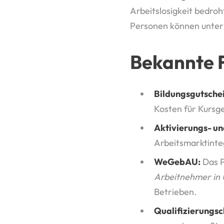
Arbeitslosigkeit bedro
Personen können unter
Bekannte 
Bildungsgutschei
Kosten für Kursg
Aktivierungs- un
Arbeitsmarktinte
WeGebAU:
Das 
Arbeitnehmer in
Betrieben.
Qualifizierungs