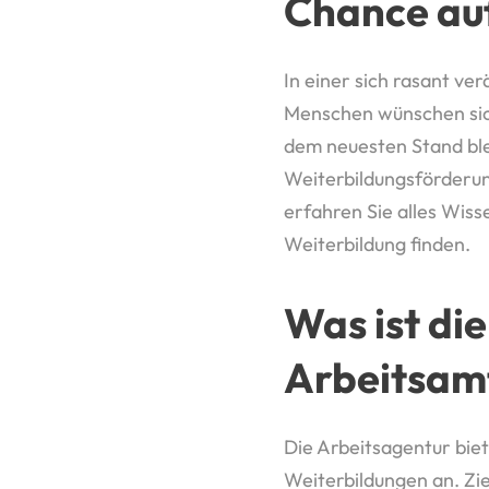
Chance auf
In einer sich rasant ve
Menschen wünschen sich
dem neuesten Stand blei
Weiterbildungsförder
erfahren Sie alles Wis
Weiterbildung finden.
Was ist di
Arbeitsam
Die Arbeitsagentur bie
Weiterbildungen an. Zie