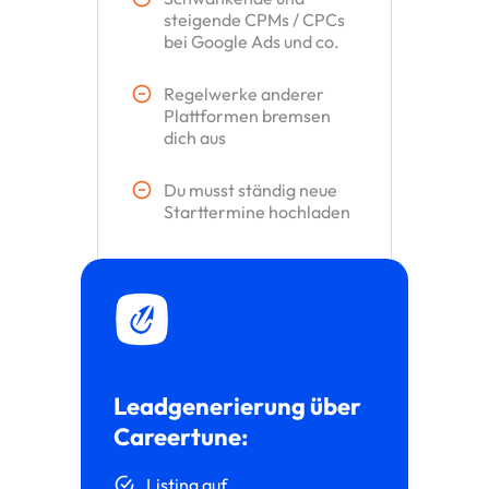
steigende CPMs / CPCs
bei Google Ads und co.
Regelwerke anderer
Plattformen bremsen
dich aus
Du musst ständig neue
Starttermine hochladen
Leadgenerierung über
Careertune:
Listing auf