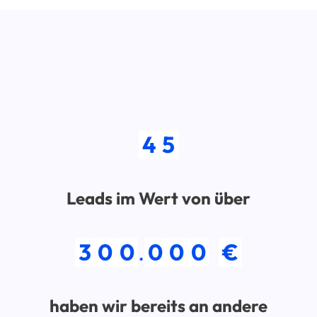
4
5
Leads im Wert von über
3
0
0
.
0
0
0
€
haben wir bereits an andere