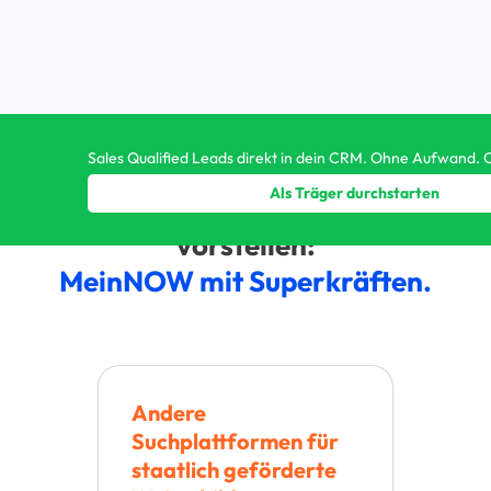
Sales Qualified Leads direkt in dein CRM. Ohne Aufwand.
Als Träger durchstarten
Du kannst dir Careertune so
vorstellen:
MeinNOW mit Superkräften.
Andere
Suchplattformen für
staatlich geförderte