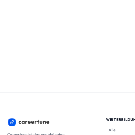
WEITERBILDU
Alle
Careertune ist das unabhängige