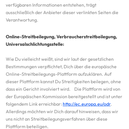
verfügbaren Informationen entstehen, trägt
ausschließlich der Anbieter dieser verlinkten Seiten die
Verantwortung.
Online-Streitbeilegung, Verbraucher­streit­beilegung,
Universal­schlichtungs­stelle:
Wie Du vielleicht weißt, sind wir laut der gesetzlichen
Bestimmungen verpflichtet, Dich über die europäische
Online-Streitbeilegungs-Plattform aufzuklären. Auf
dieser Plattform kannst Du Streitigkeiten beilegen, ohne
dass ein Gericht involviert wird. Die Plattform wird von
der Europäischen Kommission bereitgestellt und ist unter
folgendem Link erreichbar:
http://ec.europa.eu/odr
.
Allerdings möchten wir Dich darauf hinweisen, dass wir
uns nicht an Streitbeilegungsverfahren über diese
Plattform beteiligen.