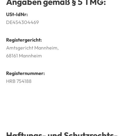
Angaben gemäß § 5 TMG:
USt-IdNr:
DE454304469
Registergericht:
Amtsgericht Mannheim,
68161 Mannheim
Registernummer:
HRB 754188
Haftungs- und Schutzrechts­