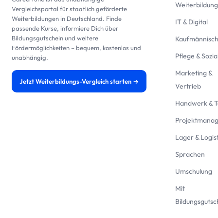
Weiterbildun
Vergleichsportal für staatlich geförderte
Weiterbildungen in Deutschland. Finde
IT & Digital
passende Kurse, informiere Dich über
Bildungsgutschein und weitere
Kaufmännisc
Fördermöglichkeiten – bequem, kostenlos und
Pflege & Sozia
unabhängig.
Marketing &
Jetzt Weiterbildungs-Vergleich starten →
Vertrieb
Handwerk & T
Projektmana
Lager & Logist
Sprachen
Umschulung
Mit
Bildungsgutsc