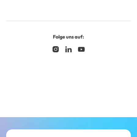
Folge uns auf:


