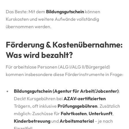
Das Beste: Mit dem
Bildungsgutschein
können
Kurskosten und weitere Aufwände vollständig
übernommen werden.
Förderung & Kostenübernahme:
Was wird bezahlt?
Für arbeitslose Personen (ALG I/ALG II/Bürgergeld)
kommen insbesondere diese Förderinstrumente in Frage:
Bildungsgutschein (Agentur für Arbeit/Jobcenter)
:
Deckt Kursgebühren bei
AZAV-zertifizierten
Trägern, oft inklusive
Prüfungsgebühren
. Zusätzlich
möglich: Zuschüsse für
Fahrtkosten
,
Unterkunft
,
Kinderbetreuung
und
Arbeitsmaterial
– je nach
Einzelfall.