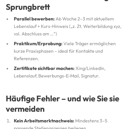
Sprungbrett
Parallel bewerben:
Ab Woche 2–3 mit aktuellem
Lebenslauf + Kurs-Hinweis („z. Zt. Weiterbildung xyz,
vsl. Abschluss am …“)
Praktikum/Erprobung:
Viele Träger ermöglichen
kurze Praxisphasen – ideal für Kontakte und
Referenzen.
Zertifikate sichtbar machen:
Xing/LinkedIn,
Lebenslauf, Bewerbungs-E-Mail, Signatur.
Häufige Fehler – und wie Sie sie
vermeiden
Kein Arbeitsmarktnachweis:
Mindestens 3–5
passende Stellenanzeigen beilegen.