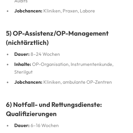
Audits
Jobchancen:
Kliniken, Praxen, Labore
5) OP-Assistenz/OP-Management
(nichtärztlich)
Dauer:
8–24 Wochen
Inhalte:
OP-Organisation, Instrumentenkunde,
Sterilgut
Jobchancen:
Kliniken, ambulante OP-Zentren
6) Notfall- und Rettungsdienste:
Qualifizierungen
Dauer:
6–16 Wochen