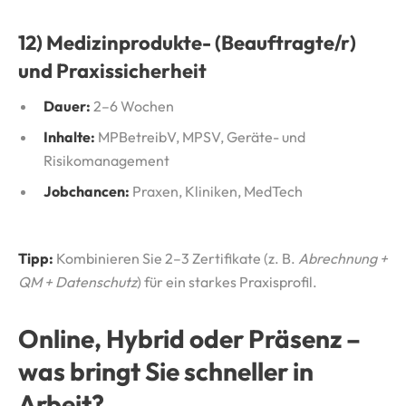
12) Medizinprodukte- (Beauftragte/r)
und Praxissicherheit
Dauer:
2–6 Wochen
Inhalte:
MPBetreibV, MPSV, Geräte- und
Risikomanagement
Jobchancen:
Praxen, Kliniken, MedTech
Tipp:
Kombinieren Sie 2–3 Zertifikate (z. B.
Abrechnung +
QM + Datenschutz
) für ein starkes Praxisprofil.
Online, Hybrid oder Präsenz –
was bringt Sie schneller in
Arbeit?