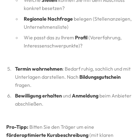
Welche
Stellen
können Sie mit dem Abschluss
konkret besetzen?
Regionale Nachfrage
belegen (Stellenanzeigen,
Unternehmensliste)
Wie passt das zu Ihrem
Profil
(Vorerfahrung,
Interessenschwerpunkte)?
Termin wahrnehmen
: Bedarf ruhig, sachlich und mit
Unterlagen darstellen. Nach
Bildungsgutschein
fragen.
Bewilligung erhalten
und
Anmeldung
beim Anbieter
abschließen.
Pro-Tipp:
Bitten Sie den Träger um eine
förderoptimierte Kursbeschreibung
(mit klaren