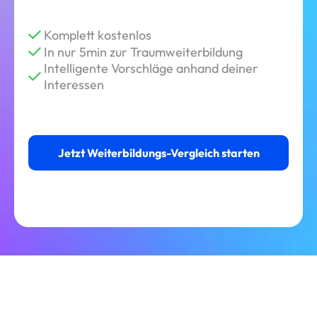
Komplett kostenlos
In nur 5min zur Traumweiterbildung
Intelligente Vorschläge anhand deiner
Interessen
Jetzt Weiterbildungs-Vergleich starten