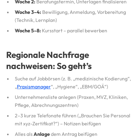
Woche 2:
Beratungstermin, Unterlagen finalisieren
Woche 3–4:
Bewilligung, Anmeldung, Vorbereitung
(Technik, Lernplan)
Woche 5–8:
Kursstart – parallel bewerben
Regionale Nachfrage
nachweisen: So geht’s
Suche auf Jobbörsen (z. B. „medizinische Kodierung“,
„
Praxismanager
“, „Hygiene“, „EBM/GOÄ“)
Unternehmensliste anlegen (Praxen, MVZ, Kliniken,
Pflege, Abrechnungszentren)
2–3 kurze Telefonate führen („Brauchen Sie Personal
mit xyz-Zertifikat?“) – Notizen beifügen
Alles als
Anlage
dem Antrag beifügen