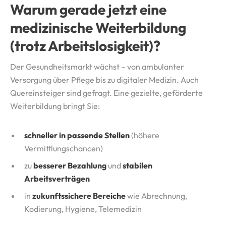
Warum gerade jetzt eine
medizinische Weiterbildung
(trotz Arbeitslosigkeit)?
Der Gesundheitsmarkt wächst – von ambulanter
Versorgung über Pflege bis zu digitaler Medizin. Auch
Quereinsteiger sind gefragt. Eine gezielte, geförderte
Weiterbildung bringt Sie:
schneller in passende Stellen
(höhere
Vermittlungschancen)
zu
besserer Bezahlung
und
stabilen
Arbeitsverträgen
in
zukunftssichere Bereiche
wie Abrechnung,
Kodierung, Hygiene, Telemedizin