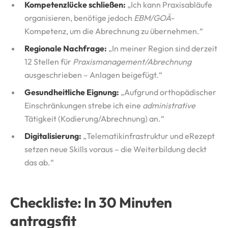
Kompetenzlücke schließen:
„Ich kann Praxisabläufe
organisieren, benötige jedoch
EBM/GOÄ
-
Kompetenz, um die Abrechnung zu übernehmen.“
Regionale Nachfrage:
„In meiner Region sind derzeit
12 Stellen für
Praxismanagement/Abrechnung
ausgeschrieben – Anlagen beigefügt.“
Gesundheitliche Eignung:
„Aufgrund orthopädischer
Einschränkungen strebe ich eine
administrative
Tätigkeit (Kodierung/Abrechnung) an.“
Digitalisierung:
„Telematikinfrastruktur und eRezept
setzen neue Skills voraus – die Weiterbildung deckt
das ab.“
Checkliste: In 30 Minuten
antragsfit