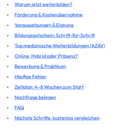
Warum jetzt weiterbilden?
Förderung & Kostenübernahme
Voraussetzungen & Eignung
Bildungsgutschein: Schritt-für-Schritt
Top medizinische Weiterbildungen (AZAV)
Online, Hybrid oder Präsenz?
Bewerbung & Praktikum
Häufige Fehler
Zeitplan: 4–8 Wochen zum Start
Nachfrage belegen
FAQ
Nächste Schritte: kostenlos vergleichen