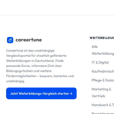
WEITERBILDU
Alle
Careertune ist das unabhängige
Weiterbildun
Vergleichsportal für staatlich geförderte
Weiterbildungen in Deutschland. Finde
IT & Digital
passende Kurse, informiere Dich über
Bildungsgutschein und weitere
Kaufmännisc
Fördermöglichkeiten – bequem, kostenlos und
Pflege & Sozia
unabhängig.
Marketing &
Jetzt Weiterbildungs-Vergleich starten →
Vertrieb
Handwerk & T
Projektmana