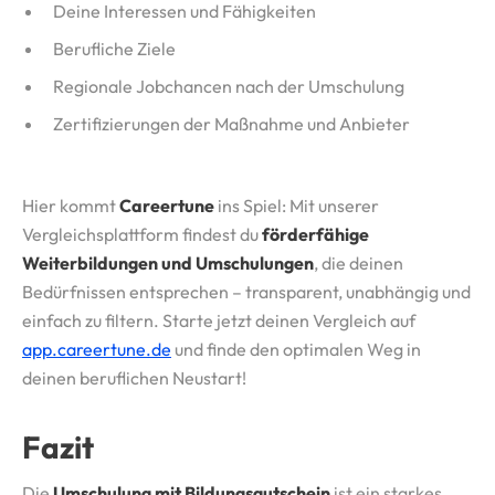
Deine Interessen und Fähigkeiten
Berufliche Ziele
Regionale Jobchancen nach der Umschulung
Zertifizierungen der Maßnahme und Anbieter
Hier kommt
Careertune
ins Spiel: Mit unserer
Vergleichsplattform findest du
förderfähige
Weiterbildungen und Umschulungen
, die deinen
Bedürfnissen entsprechen – transparent, unabhängig und
einfach zu filtern. Starte jetzt deinen Vergleich auf
app.careertune.de
und finde den optimalen Weg in
deinen beruflichen Neustart!
Fazit
Die
Umschulung mit Bildungsgutschein
ist ein starkes