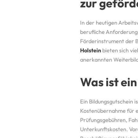
zur geförd
In der heutigen Arbeits
berufliche Anforderung
Förderinstrument der B
Holstein
bieten sich vie
anerkannten Weiterbild
Was ist ei
Ein Bildungsgutschein is
Kostenübernahme für ei
Prüfungsgebühren, Fah
Unterkunftskosten. Vora