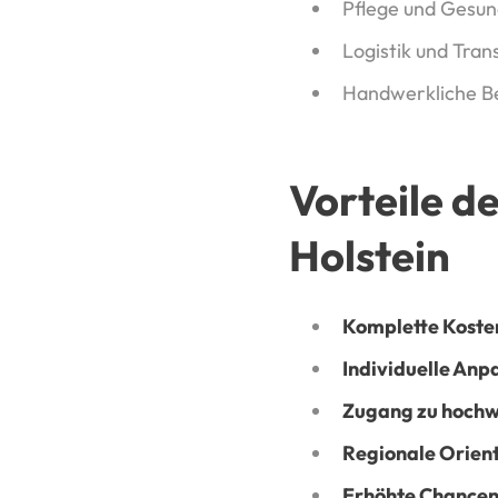
Pflege und Gesund
Logistik und Tran
Handwerkliche Be
Vorteile d
Holstein
Komplette Kost
Individuelle Anp
Zugang zu hochw
Regionale Orien
Erhöhte Chance