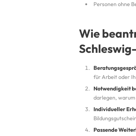
Personen ohne Be
Wie beantr
Schleswig-
Beratungsgesprä
für Arbeit oder I
Notwendigkeit b
darlegen, warum d
Individueller Erh
Bildungsgutschei
Passende Weiterb