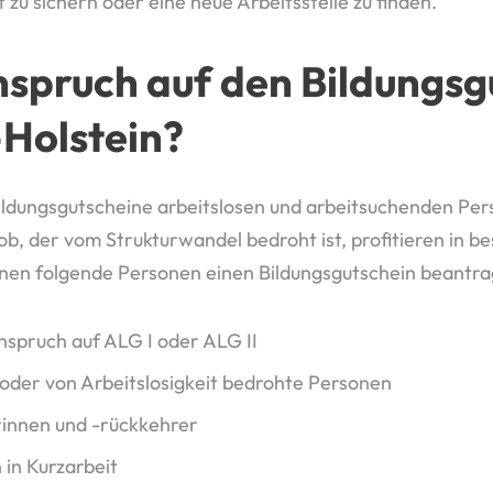
 zu sichern oder eine neue Arbeitsstelle zu finden.
spruch auf den Bildungsgu
Holstein?
ildungsgutscheine arbeitslosen und arbeitsuchenden Per
ob, der vom Strukturwandel bedroht ist, profitieren in be
nen folgende Personen einen Bildungsgutschein beantra
nspruch auf ALG I oder ALG II
oder von Arbeitslosigkeit bedrohte Personen
innen und -rückkehrer
 in Kurzarbeit