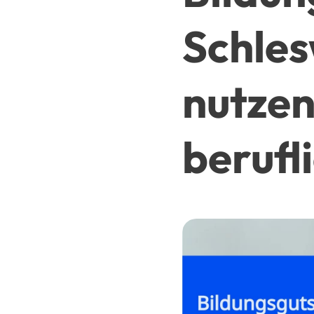
Schles
nutzen
berufl