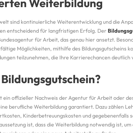
erten Weiterbildung
welt sind kontinuierliche Weiterentwicklung und die Anp
en entscheidend für langfristigen Erfolg. Der
Bildungsg
undesagentur für Arbeit, das genau hier ansetzt. Beson
lfältige Möglichkeiten, mithilfe des Bildungsgutscheins k
ungen teilzunehmen, die Ihre Karrierechancen deutlich
n Bildungsgutschein?
t ein offizieller Nachweis der Agentur für Arbeit oder de
ne berufliche Weiterbildung garantiert. Dazu zählen L
rtkosten, Kinderbetreuungskosten und gegebenenfalls 
ussetzung ist, dass die Weiterbildung notwendig ist, um 