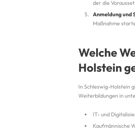
der die Vorausset
Anmeldung und S
Maßnahme start
Welche Wei
Holstein g
In Schleswig-Holstein g
Weiterbildungen in unt
IT- und Digitalisie
Kaufmännische W