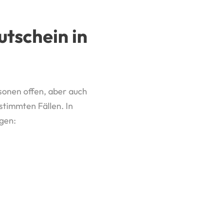
tschein in
sonen offen, aber auch
stimmten Fällen. In
gen: