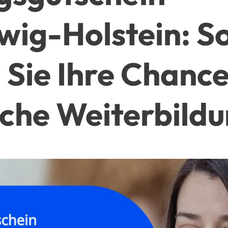
wig-Holstein: S
 Sie Ihre Chance
iche Weiterbild