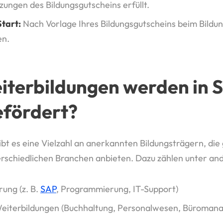
zungen des Bildungsgutscheins erfüllt.
tart:
Nach Vorlage Ihres Bildungsgutscheins beim Bildu
en.
terbildungen werden in 
efördert?
ibt es eine Vielzahl an anerkannten Bildungsträgern, die
erschiedlichen Branchen anbieten. Dazu zählen unter an
rung (z. B.
SAP
, Programmierung, IT-Support)
eiterbildungen (Buchhaltung, Personalwesen, Büroman