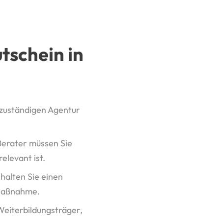
tschein in
 zuständigen Agentur
Berater müssen Sie
elevant ist.
halten Sie einen
 Maßnahme.
 Weiterbildungsträger,