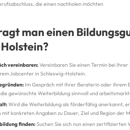
rufsabschluss, die einen nachholen möchten
agt man einen Bildungsgu
Holstein?
ch vereinbaren:
Vereinbaren Sie einen Termin bei Ihrer
hrem Jobcenter in Schleswig-Holstein.
egründen:
Im Gespräch mit Ihrer Beraterin oder Ihrem 
ie gewünschte Weiterbildung sinnvoll und arbeitsmarktr
alt:
Wird die Weiterbildung als förderfähig anerkannt, er
n mit konkreten Angaben zu Dauer, Ziel und Region der
ildung finden:
Suchen Sie sich nun einen zertifizierten