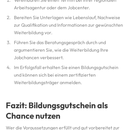
Vereinbaren Sie einen Termin bei Ihrer regionalen
Arbeitsagentur oder dem Jobcenter.
Bereiten Sie Unterlagen wie Lebenslauf, Nachweise
zur Qualifikation und Informationen zur gewünschten
Weiterbildung vor.
Führen Sie das Beratungsgespräch durch und
argumentieren Sie, wie die Weiterbildung Ihre
Jobchancen verbessert.
Im Erfolgsfall erhalten Sie einen Bildungsgutschein
und können sich bei einem zertifizierten
Weiterbildungsträger anmelden.
Fazit: Bildungsgutschein als
Chance nutzen
Wer die Voraussetzungen erfüllt und gut vorbereitet zur