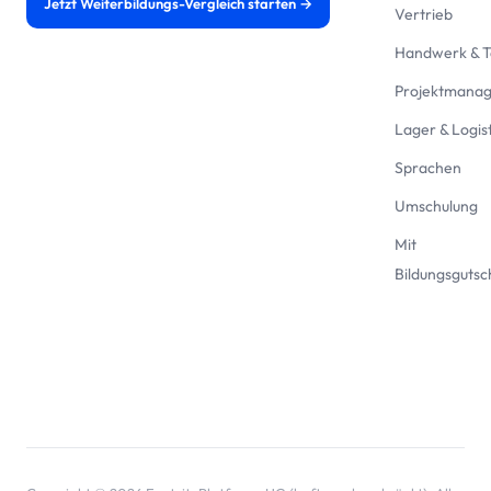
Jetzt Weiterbildungs-Vergleich starten →
Vertrieb
Handwerk & T
Projektmana
Lager & Logist
Sprachen
Umschulung
Mit
Bildungsgutsc