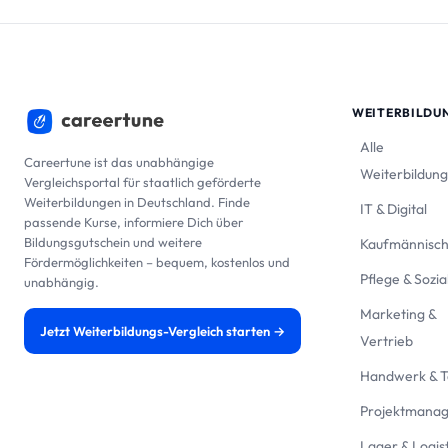
WEITERBILDU
Alle
Careertune ist das unabhängige
Weiterbildun
Vergleichsportal für staatlich geförderte
Weiterbildungen in Deutschland. Finde
IT & Digital
passende Kurse, informiere Dich über
Bildungsgutschein und weitere
Kaufmännisc
Fördermöglichkeiten – bequem, kostenlos und
Pflege & Sozia
unabhängig.
Marketing &
Jetzt Weiterbildungs-Vergleich starten →
Vertrieb
Handwerk & T
Projektmana
Lager & Logist