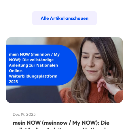
Alle Artikel anschauen
Dec 19, 2025
mein NOW (meinnow / My NOW): Die