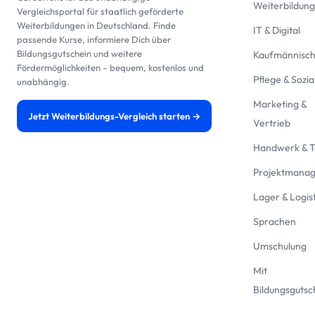
Weiterbildun
Vergleichsportal für staatlich geförderte
Weiterbildungen in Deutschland. Finde
IT & Digital
passende Kurse, informiere Dich über
Bildungsgutschein und weitere
Kaufmännisc
Fördermöglichkeiten – bequem, kostenlos und
Pflege & Sozia
unabhängig.
Marketing &
Jetzt Weiterbildungs-Vergleich starten →
Vertrieb
Handwerk & T
Projektmana
Lager & Logist
Sprachen
Umschulung
Mit
Bildungsgutsc