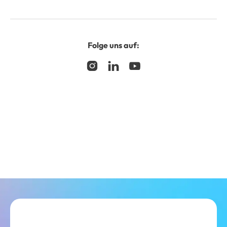
Folge uns auf:


