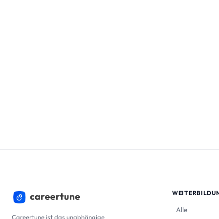
WEITERBILDU
Alle
Careertune ist das unabhängige