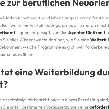
e zur beruflichen Neuorie
wandelnden Arbeitswelt wird lebenslanges Lernen für Ar
uflich weiterentwickeln oder ganz neu orientieren möchte
eitsamt
– genauer gesagt, von der
Agentur für Arbeit
o
n Sie alles Wissenswerte darüber, wie Sie eine
Weiterbi
bekommen, welche Programme es gibt, wer förderberecht
besten auswählen.
et eine Weiterbildung du
t?
n Arbeitslosigkeit bedroht oder in einem Beruf tätig sind
nen Sie unter bestimmten Voraussetzungen eine
gefördert