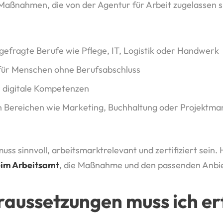
aßnahmen, die von der Agentur für Arbeit zugelassen s
gefragte Berufe wie Pflege, IT, Logistik oder Handwerk
 für Menschen ohne Berufsabschluss
 digitale Kompetenzen
 in Bereichen wie Marketing, Buchhaltung oder Projekt
 sinnvoll, arbeitsmarktrelevant und zertifiziert sein. Hi
eim Arbeitsamt
, die Maßnahme und den passenden Anbi
aussetzungen muss ich er