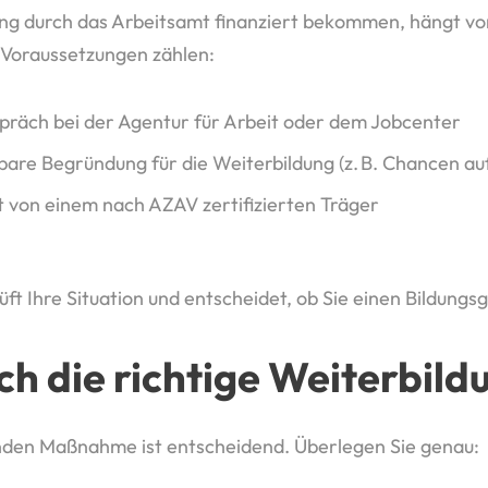
ung durch das Arbeitsamt finanziert bekommen, hängt von
 Voraussetzungen zählen:
präch bei der Agentur für Arbeit oder dem Jobcenter
bare Begründung für die Weiterbildung (z. B. Chancen a
 von einem nach AZAV zertifizierten Träger
üft Ihre Situation und entscheidet, ob Sie einen Bildungs
ich die richtige Weiterbild
nden Maßnahme ist entscheidend. Überlegen Sie genau: