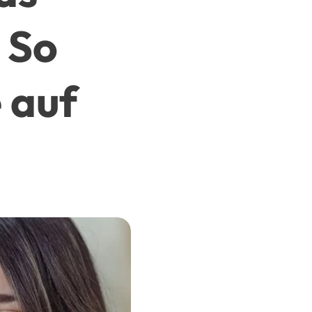
 So
 auf