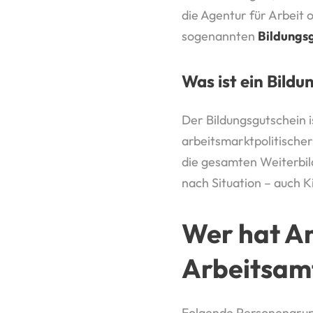
die Agentur für Arbeit
sogenannten
Bildungs
Was ist ein Bild
Der Bildungsgutschein is
arbeitsmarktpolitische
die gesamten Weiterbild
nach Situation – auch 
Wer hat An
Arbeitsam
Folgende Personengru