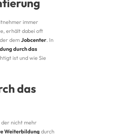
ntierung
beitnehmer immer
, erhält dabei oft
der dem
Jobcenter
. In
ldung durch das
igt ist und wie Sie
rch das
, der nicht mehr
e Weiterbildung
durch