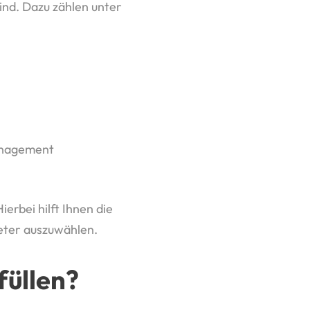
ind. Dazu zählen unter
management
erbei hilft Ihnen die
eter auszuwählen.
füllen?