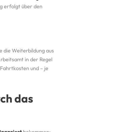
g erfolgt über den
ie die Weiterbildung aus
rbeitsamt in der Regel
 Fahrtkosten und – je
ch das
inanziert
bekommen: