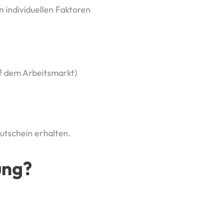
 individuellen Faktoren
uf dem Arbeitsmarkt)
gutschein erhalten.
ung?