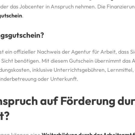
 oder das Jobcenter in Anspruch nehmen. Die Finanzierun
gutschein
.
ungsgutschein?
t ein offizieller Nachweis der Agentur für Arbeit, dass S
r Sicht benötigen. Mit diesem Gutschein übernimmt das A
ungskosten, inklusive Unterrichtsgebühren, Lernmittel,
Kinderbetreuung oder Unterkunft.
spruch auf Förderung dur
t?
ppen können eine
Weiterbildung durch das Arbeitsamt f