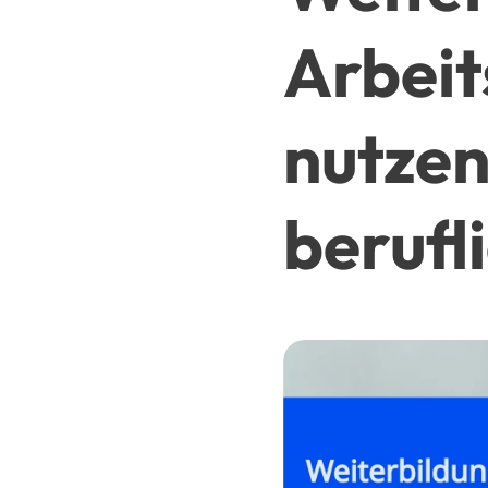
Arbeit
nutzen
berufl