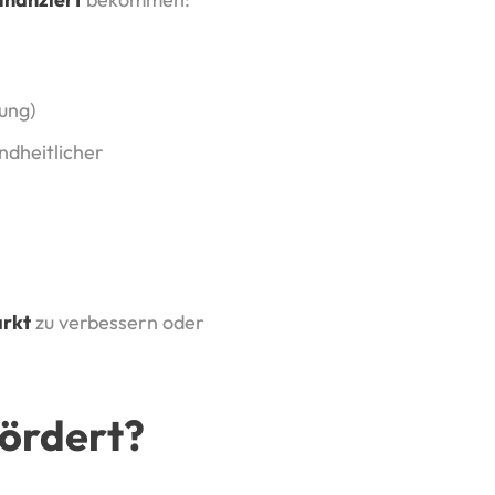
ung)
ndheitlicher
arkt
zu verbessern oder
ördert?