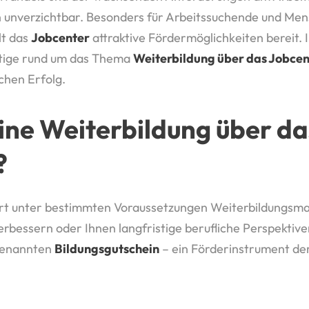
 unverzichtbar. Besonders für Arbeitssuchende und Mens
lt das
Jobcenter
attraktive Fördermöglichkeiten bereit.
htige rund um das Thema
Weiterbildung über das Jobcen
chen Erfolg.
 eine Weiterbildung über da
?
ert unter bestimmten Voraussetzungen Weiterbildungsma
erbessern oder Ihnen langfristige berufliche Perspektive
ogenannten
Bildungsgutschein
– ein Förderinstrument de