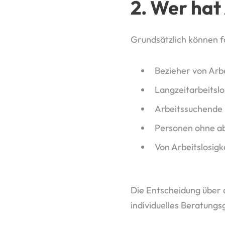
2. Wer hat
Grundsätzlich können f
Bezieher von Arbe
Langzeitarbeitsl
Arbeitssuchende 
Personen ohne ab
Von Arbeitslosigk
Die Entscheidung über 
individuelles Beratung