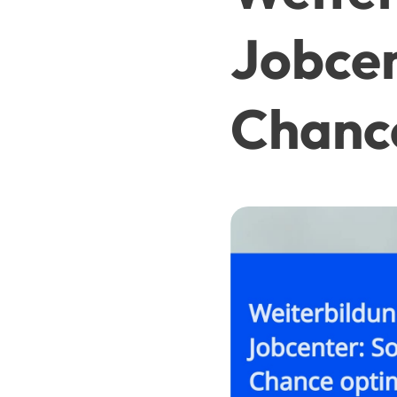
Jobcen
Chanc