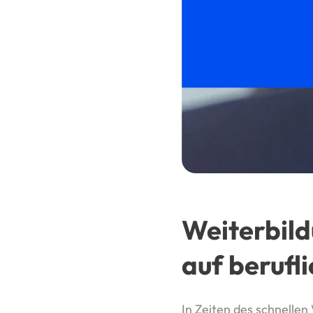
Weiterbild
auf berufl
In Zeiten des schnelle