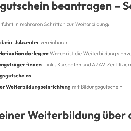
sgutschein beantragen – S
führt in mehreren Schritten zur Weiterbildung:
 beim Jobcenter
vereinbaren
otivation darlegen:
Warum ist die Weiterbildung sinnvo
ungsträger finden
– inkl. Kursdaten und AZAV-Zertifizie
gsgutscheins
er Weiterbildungseinrichtung
mit Bildungsgutschein
e einer Weiterbildung über