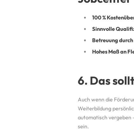
100 % Kostenüb
Sinnvolle Qualifi
Betreuung durch 
Hohes Maß an Fle
6. Das sol
Auch wenn die Förderung
Weiterbildung persönli
automatisch vergeben 
sein.