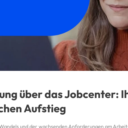
ung über das Jobcenter: 
ichen Aufstieg
n Wandels und der wachsenden Anforderungen am Arbeit