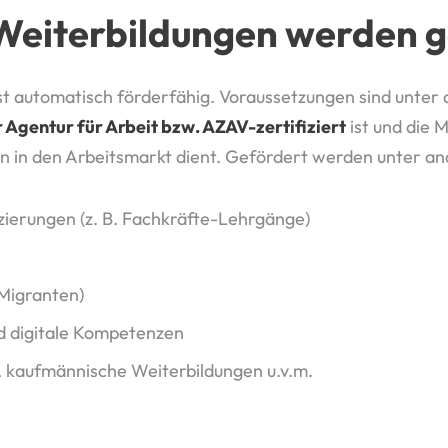
Weiterbildungen werden 
t automatisch förderfähig. Voraussetzungen sind unter
 Agentur für Arbeit bzw. AZAV-zertifiziert
ist und die
on in den Arbeitsmarkt dient. Gefördert werden unter a
izierungen (z. B. Fachkräfte-Lehrgänge)
 Migranten)
d digitale Kompetenzen
-, kaufmännische Weiterbildungen u.v.m.