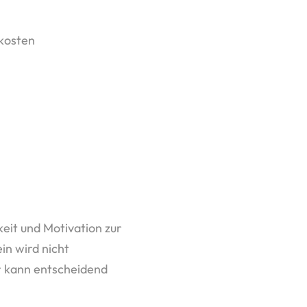
rkosten
keit und Motivation zur
in wird nicht
r kann entscheidend