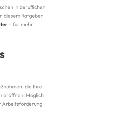
chen in beruflichen
 In diesem Ratgeber
ter
– für mehr
s
ßnahmen, die Ihre
n eröffnen. Möglich
r Arbeitsförderung