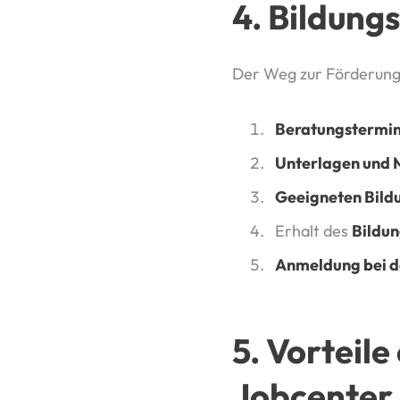
4. Bildung
Der Weg zur Förderung 
Beratungstermin
Unterlagen und M
Geeigneten Bild
Erhalt des
Bildun
Anmeldung bei d
5. Vorteil
Jobcenter