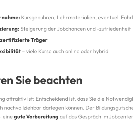
ernahme:
Kursgebühren, Lehrmaterialien, eventuell Fah
zierung:
Steigerung der Jobchancen und -zufriedenheit
zertifizierte Träger
xibilität
– viele Kurse auch online oder hybrid
lten Sie beachten
 attraktiv ist: Entscheidend ist, dass Sie die Notwendig
ch nachvollziehbar darlegen können. Der Bildungsgutsche
– eine
gute Vorbereitung
auf das Gespräch im Jobcente