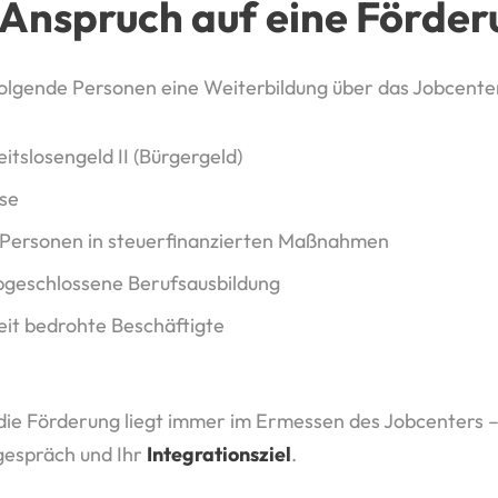
 Anspruch auf eine Förde
olgende Personen eine Weiterbildung über das Jobcente
itslosengeld II (Bürgergeld)
ose
Personen in steuerfinanzierten Maßnahmen
geschlossene Berufsausbildung
eit bedrohte Beschäftigte
die Förderung liegt immer im Ermessen des Jobcenters –
sgespräch und Ihr
Integrationsziel
.