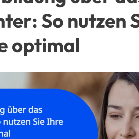
ter: So nutzen S
e optimal