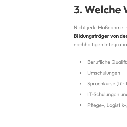
3. Welche 
Nicht jede Maßnahme is
Bildungsträger von der
nachhaltigen Integrati
Berufliche Qualif
Umschulungen
Sprachkurse (für
IT-Schulungen un
Pflege-, Logistik