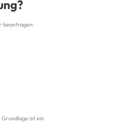
rung?
r beantragen:
 Grundlage ist ein