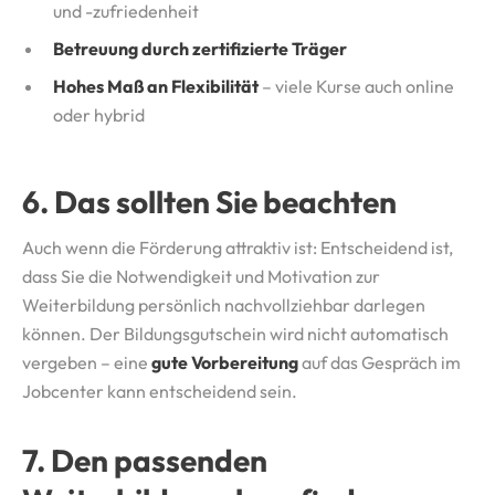
und -zufriedenheit
Betreuung durch zertifizierte Träger
Hohes Maß an Flexibilität
– viele Kurse auch online
oder hybrid
6. Das sollten Sie beachten
Auch wenn die Förderung attraktiv ist: Entscheidend ist,
dass Sie die Notwendigkeit und Motivation zur
Weiterbildung persönlich nachvollziehbar darlegen
können. Der Bildungsgutschein wird nicht automatisch
vergeben – eine
gute Vorbereitung
auf das Gespräch im
Jobcenter kann entscheidend sein.
7. Den passenden