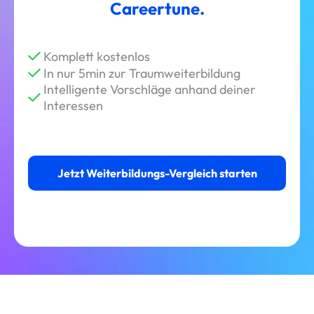
Careertune.
Komplett kostenlos
In nur 5min zur Traumweiterbildung
Intelligente Vorschläge anhand deiner
Interessen
Jetzt Weiterbildungs-Vergleich starten