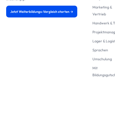
Marketing &
Jetzt Weiterbildungs-Vergleich starten →
Vertrieb
Handwerk & T
Projektmana
Lager & Logist
Sprachen
Umschulung
Mit
Bildungsgutsc