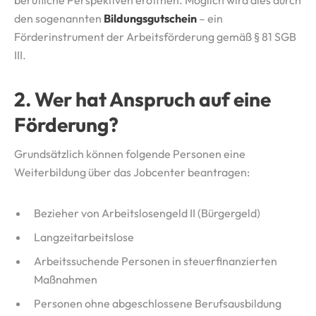
berufliche Perspektiven eröffnen. Möglich wird dies durch
den sogenannten
Bildungsgutschein
– ein
Förderinstrument der Arbeitsförderung gemäß § 81 SGB
III.
2. Wer hat Anspruch auf eine
Förderung?
Grundsätzlich können folgende Personen eine
Weiterbildung über das Jobcenter beantragen:
Bezieher von Arbeitslosengeld II (Bürgergeld)
Langzeitarbeitslose
Arbeitssuchende Personen in steuerfinanzierten
Maßnahmen
Personen ohne abgeschlossene Berufsausbildung